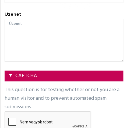
Üzenet
Elrejtés
CAPTCHA
This question is for testing whether or not you are a
human visitor and to prevent automated spam
submissions.