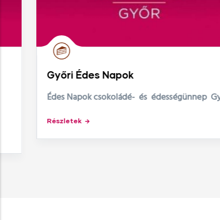
Győri Édes Napok
Édes Napok csokoládé- és édességünnep Győr
Részletek