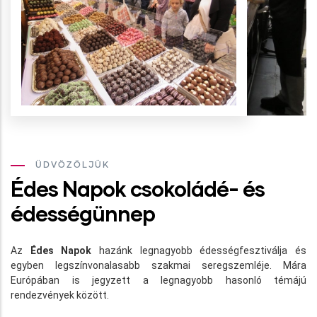
ÜDVÖZÖLJÜK
Édes Napok csokoládé- és
édességünnep
Az
Édes Napok
hazánk legnagyobb édességfesztiválja és
egyben legszínvonalasabb szakmai seregszemléje. Mára
Európában is jegyzett a legnagyobb hasonló témájú
rendezvények között.