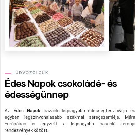
ÜDVÖZÖLJÜK
Édes Napok csokoládé- és
édességünnep
Az
Édes Napok
hazánk legnagyobb édességfesztiválja és
egyben legszínvonalasabb szakmai seregszemléje. Mára
Európában is jegyzett a legnagyobb hasonló témájú
rendezvények között.