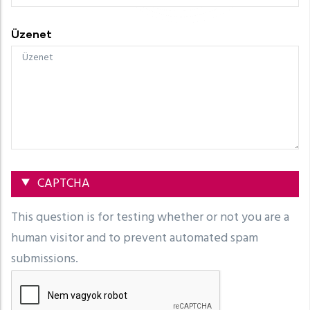
Üzenet
Elrejtés
CAPTCHA
This question is for testing whether or not you are a
human visitor and to prevent automated spam
submissions.